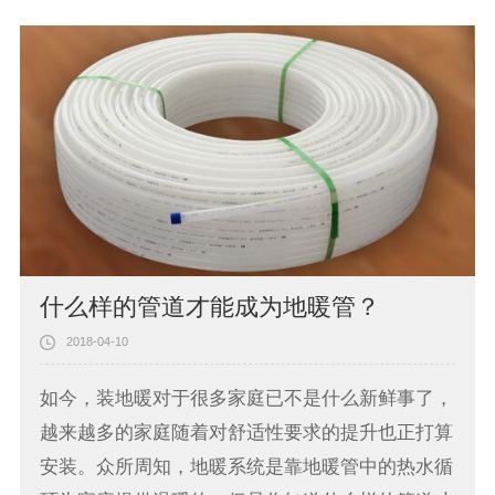
什么样的管道才能成为地暖管？
2018-04-10
如今，装地暖对于很多家庭已不是什么新鲜事了，
越来越多的家庭随着对舒适性要求的提升也正打算
安装。众所周知，地暖系统是靠地暖管中的热水循