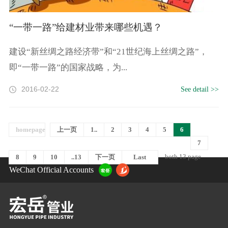
“一带一路”给建材业带来哪些机遇？
建设“新丝绸之路经济带”和“21世纪海上丝绸之路”，
即“一带一路”的国家战略，为...
2016-02-22
See detail >>
homepage
上一页
1..
2
3
4
5
6
7
both 13 page
8
9
10
..13
下一页
Last
WeChat Official Accounts