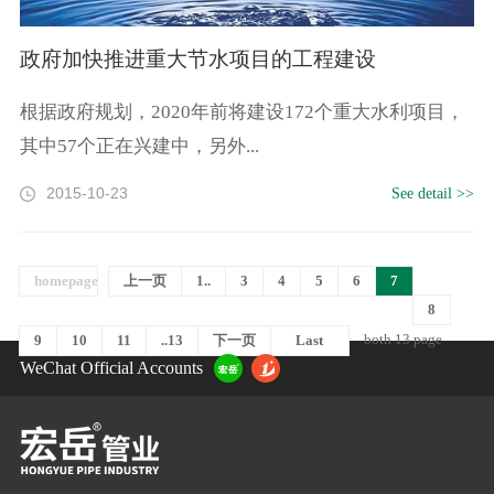
政府加快推进重大节水项目的工程建设
根据政府规划，2020年前将建设172个重大水利项目，
其中57个正在兴建中，另外...
2015-10-23
See detail >>
homepage
上一页
1..
3
4
5
6
7
8
both 13 page
9
10
11
..13
下一页
Last
WeChat Official Accounts