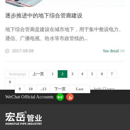
逐步推进中的地下综合管廊建设
地下综合管廊是建设在城市地下，用于集中敷设电力、
通信、广播电视、给水等市政管线的...
2017-09-09
See detail >>
homepage
上一页
1
2
3
4
5
6
7
8
both 13 page
9
10
..13
下一页
Last
WeChat Official Accounts