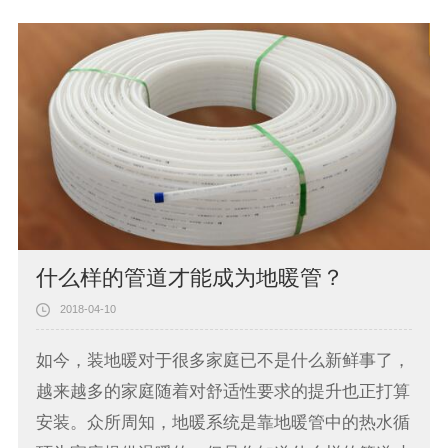
什么样的管道才能成为地暖管？
2018-04-10
如今，装地暖对于很多家庭已不是什么新鲜事了，
越来越多的家庭随着对舒适性要求的提升也正打算
安装。众所周知，地暖系统是靠地暖管中的热水循